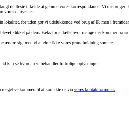
 langt de fleste tilfælde at gemme vores korrespondance. Vi misbruger i
om vores dansesites.
n lokalitet, for tiden gør vi udelukkende ved brug af IP, men i fremtiden 
r blevet klikket på dem. F.eks for at tælle hvor mange der kommer fra sid
nne ændre sig, men vi ændrer ikke vores grundholdning som er:
n tid kan se hvordan vi behandler fortrolige oplysninger.
du meget velkommen til at kontakte os via
vores kontaktformular.