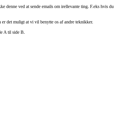
kke denne ved at sende emails om irellevante ting. F.eks hvis du
er det muligt at vi vil benytte os af andre teknikker.
e A til side B.